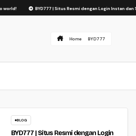
world!
BYD777 | Situs Resmi dengan Login Instan dan S
Home
BYD777
BLOG
BYD777 | Situs Resmi dengan Login